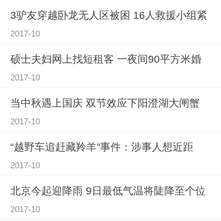
3驴友穿越卧龙无人区被困 16人救援小组紧
2017-10
硕士夫妇网上找短租客 一夜间90平方米婚
2017-10
当中秋遇上国庆 双节效应下阳澄湖大闸蟹
2017-10
“越野车追赶藏羚羊”事件：涉事人想近距
2017-10
北京今起迎降雨 9日最低气温将陡降至个位
2017-10